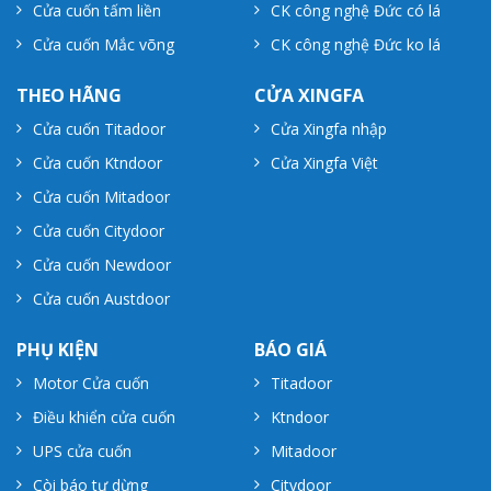
Cửa cuốn tấm liền
CK công nghệ Đức có lá
Cửa cuốn Mắc võng
CK công nghệ Đức ko lá
THEO HÃNG
CỬA XINGFA
Cửa cuốn Titadoor
Cửa Xingfa nhập
Cửa cuốn Ktndoor
Cửa Xingfa Việt
Cửa cuốn Mitadoor
Cửa cuốn Citydoor
Cửa cuốn Newdoor
Cửa cuốn Austdoor
PHỤ KIỆN
BÁO GIÁ
Motor Cửa cuốn
Titadoor
Điều khiển cửa cuốn
Ktndoor
UPS cửa cuốn
Mitadoor
Còi báo tự dừng
Citydoor