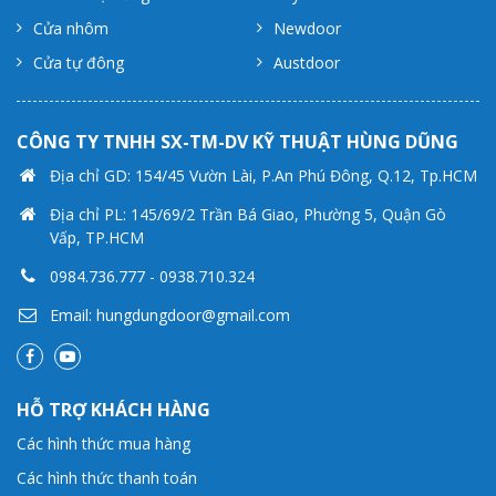
Cửa nhôm
Newdoor
Cửa tự đông
Austdoor
CÔNG TY TNHH SX-TM-DV KỸ THUẬT HÙNG DŨNG
Địa chỉ GD: 154/45 Vườn Lài, P.An Phú Đông, Q.12, Tp.HCM
Địa chỉ PL: 145/69/2 Trần Bá Giao, Phường 5, Quận Gò
Vấp, TP.HCM
0984.736.777
-
0938.710.324
Email: hungdungdoor@gmail.com
HỖ TRỢ KHÁCH HÀNG
Các hình thức mua hàng
Các hình thức thanh toán