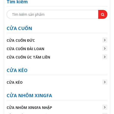
Tìm kiếm
CỬA CUỐN
CỬA CUỐN ĐỨC
CỨA CUỐN ĐÀI LOAN
CỬA CUỐN ÚC TẤM LIỀN
CỬA KÉO
CỬA KÉO
CỬA NHÔM XINGFA
CỬA NHÔM XINGFA NHẬP