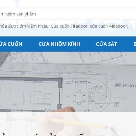
hóa được tìm kiếm nhiều: Cửa cuốn Titadoor, cửa cuốn Mitadoor,…
ỬA CUỐN
CỬA NHÔM KÍNH
CỬA SẮT