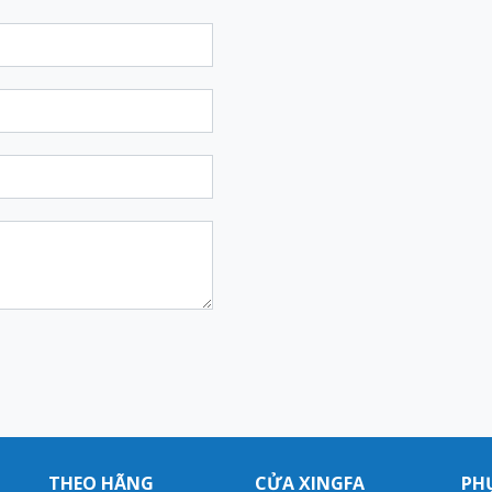
THEO HÃNG
CỬA XINGFA
PHỤ