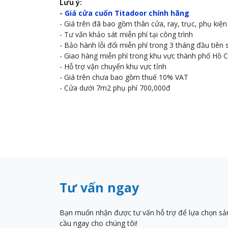
Lưu ý:
​- Giá cửa cuốn Titadoor chính hãng
- Giá trên đã bao gồm thân cửa, ray, trục, phụ kiệ
- Tư vấn khảo sát miễn phí tại công trình
- Bảo hành lỗi đổi miễn phí trong 3 tháng đầu tiên
- Giao hàng miễn phí trong khu vực thành phố Hồ C
- Hỗ trợ vận chuyển khu vực tỉnh
- Giá trên chưa bao gồm thuế 10% VAT
- Cửa dưới 7m2 phụ phí 700,000đ
Tư vấn ngay
Bạn muốn nhận được tư vấn hỗ trợ để lựa chọn sả
cầu ngay cho chúng tôi!