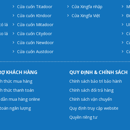
Cửa cuốn Titadoor
Cửa Xingfa nhập
M
Cửa cuốn Ktndoor
Cửa Xingfa Việt
Đ
ó lá
Cửa cuốn Mitadoor
U
o lá
Cửa cuốn Citydoor
C
Cửa cuốn Newdoor
C
Cửa cuốn Austdoor
C
RỢ KHÁCH HÀNG
QUY ĐỊNH & CHÍNH SÁCH
nh thức mua hàng
Chính sách bảo trì bảo hành
nh thức thanh toán
Chính sách đổi trả hàng
dẫn mua hàng online
Chính sách vận chuyển
toán ngân lượng
Quy định truy cập website
Quyền riêng tư