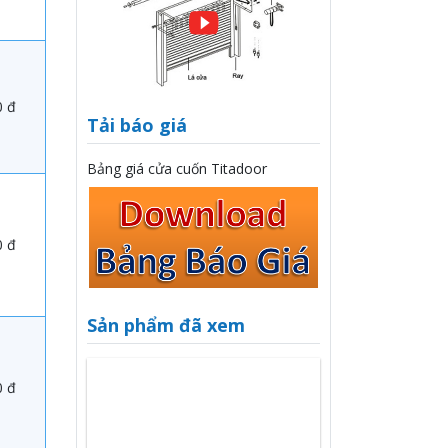
0 đ
Tải báo giá
Bảng giá cửa cuốn Titadoor
0 đ
Sản phẩm đã xem
0 đ