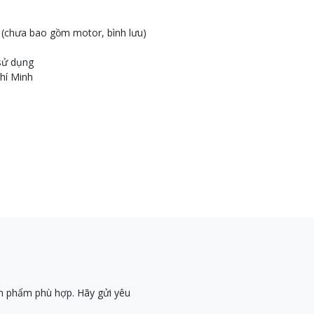
n (chưa bao gồm motor, bình lưu)
 sử dụng
hí Minh
n phẩm phù hợp. Hãy gửi yêu