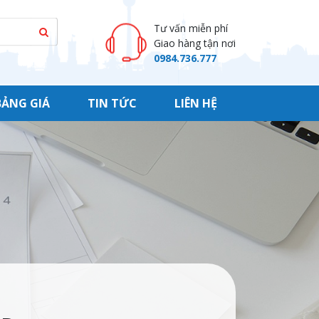
Tư vấn miễn phí
Giao hàng tận nơi
0984.736.777
BẢNG GIÁ
TIN TỨC
LIÊN HỆ