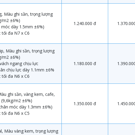
, Màu ghi sần, trọng lượng
kg/m2 ±6%)
1.240.000 đ
1.370.00
n móc dày 1.5mm ±6%)
 tối đa N7 x C6
ip, Màu ghi sần, trọng lượng
kg/m2 ±6%)
 vách ngang chịu lực
1.180.000 đ
1.390.00
hân chịu lực dày 1.1mm ±6%
 tối đa N6 x C6
àu ghi sần, vàng kem, cafe,
g (9,6kg/m2 ±6%)
1.350.000 đ
1.450.00
 chân móc dày 1.3mm ±6%)
 tối đa N6 x C5
l, Màu vàng kem, trọng lượng