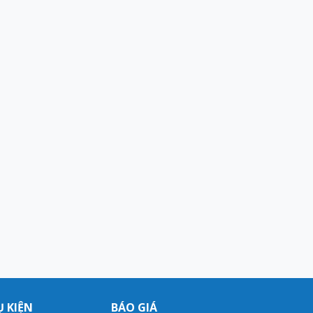
 KIỆN
BÁO GIÁ