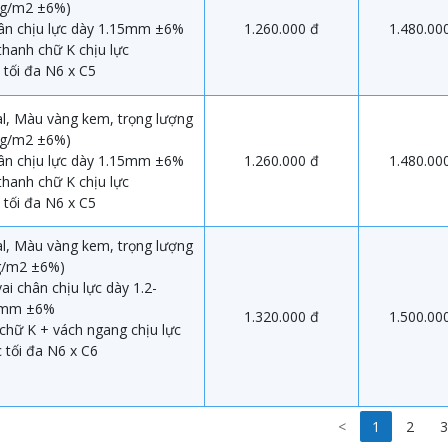
kg/m2 ±6%)
ân chịu lực dày 1.15mm ±6%
1.260.000 đ
1.480.00
 thanh chữ K chịu lực
 tối đa N6 x C5
l, Màu vàng kem, trọng lượng
kg/m2 ±6%)
ân chịu lực dày 1.15mm ±6%
1.260.000 đ
1.480.00
 thanh chữ K chịu lực
 tối đa N6 x C5
l, Màu vàng kem, trọng lượng
g/m2 ±6%)
i chân chịu lực dày 1.2-
6mm ±6%
1.320.000 đ
1.500.00
 chữ K + vách ngang chịu lực
 tối đa N6 x C6
<
1
2
3