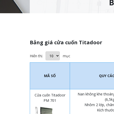
B
Bảng giá cửa cuốn Titadoor
Hiển thị
mục
MÃ SỐ
QUY CÁ
Nan không khe thoáng
Cửa cuốn Titadoor
(6,5
PM 701
Nhôm 2 lớp, châ
Kích thước