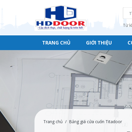
Từ k
TRANG CHỦ
GIỚI THIỆU
C
Trang chủ
Bảng giá cửa cuốn Titadoor